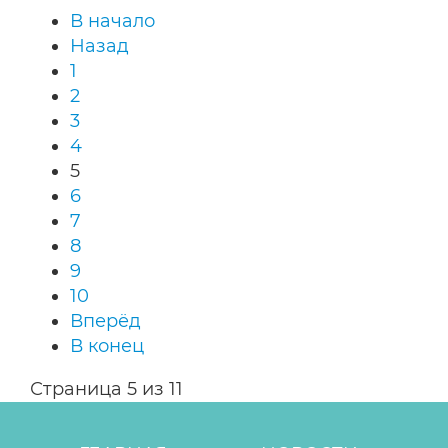
В начало
Назад
1
2
3
4
5
6
7
8
9
10
Вперёд
В конец
Страница 5 из 11