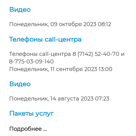
Видео
Понедельник, 09 октября 2023 08:12
Телефоны call-центра
Телефоны call-центра 8 (7142) 52-40-70 и
8-775-03-09-140
Понедельник, 11 сентября 2023 13:00
Видео
Понедельник, 14 августа 2023 07:23
Пакеты услуг
Подробнее ...