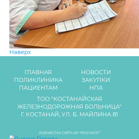
Наверх
ГЛАВНАЯ
НОВОСТИ
ПОЛИКЛИНИКА
ЗАКУПКИ
ПАЦИЕНТАМ
НПА
ТОО "КОСТАНАЙСКАЯ
ЖЕЛЕЗНОДОРОЖНАЯ БОЛЬНИЦА"
Г. КОСТАНАЙ, УЛ. Б. МАЙЛИНА 81
РАЗРАБОТКА САЙТА ИА “РЕЗУЛЬТАТ”