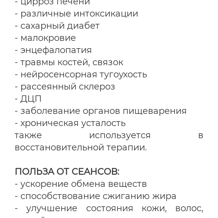
- цирроз печени
- различные интоксикации
- сахарный диабет
- малокровие
- энцефалопатия
- травмы костей, связок
- нейросенсорная тугоухость
- рассеянный склероз
- ДЦП
- заболевание органов пищеварения
- хроническая усталость
также используется в
восстановительной терапии.
ПОЛЬЗА ОТ СЕАНСОВ:
- ускорение обмена веществ
- способствование сжиганию жира
- улучшение состояния кожи, волос,